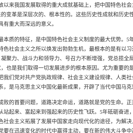
放以来我国发展取得的重大成就基础上，把中国特色社会
来的变革是深层次的、根本性的。这些历史性成就和历史
具有重大而深远的意义。
本质的特征，是中国特色社会主义制度的最大优势。5年
特色社会主义之所以焕发出勃勃生机，最根本的是有以习
、凝聚力、战斗力和领导力、号召力不断增强，党总揽全
就，也是我们取得一切发展进步的根本原因。尤为重要的
把我们党对共产党执政规律、社会主义建设规律、人类社
系，是马克思主义中国化最新成果，开辟了当代中国马克
败的首要问题，道路决定命运，道路就是党的生命。正
从站起来、富起来到强起来的历史性飞跃。5年砥砺奋进
色社会主义拓展了发展中国家走向现代化的途径，为解决
党要在迅速变化的时代中赢得主动，要在新的伟大斗争中