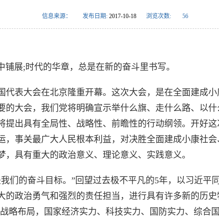
信息来源：
发布日期:
2017-10-18
浏览次数:
56
铺展;时代的华章，总是在新的奋斗里书写。
代表大会在北京隆重开幕。这次大会，是在全面建成小
要的大会，我们党将明确宣示举什么旗、走什么路、以什
将提出具有全局性、战略性、前瞻性的行动纲领。开好这
运，事关最广大人民根本利益，对决胜全面建成小康社会
梦，具有重大的政治意义、理论意义、实践意义。
们的奋斗目标。”回望过去极不平凡的5年，以习近平
大的政治勇气和强烈的责任担当，进行具有许多新的历史
面”战略布局，国家经济实力、科技实力、国防实力、综合