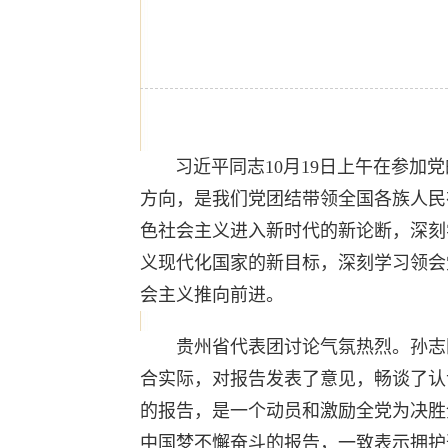
习近平同志10月19日上午在参加党
方向，是我们党团结带领全国各族人民
色社会主义进入新时代的新论断，深刻
义现代化国家的新目标，深刻学习领会
会主义推向前进。
贵州省代表团讨论气氛热烈。孙志刚
合实际，对报告发表了意见，畅谈了认
的报告，是一个动员和激励全党为决胜
中国梦不懈奋斗的报告，一致表示拥护