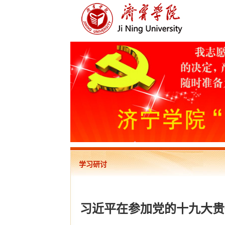
学习研讨
习近平在参加党的十九大贵