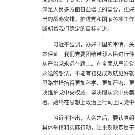
局的历史性变化，对党和国家工作提出
满足人民多方面日益增长的需要，更好
出的战略安排，推进党和国家各项工作
断朝着我们确定的目标前进。
习近平强调，办好中国的事情，关键
本保证。我们党要团结带领人民进行伟
从严治党永远在路上。在全面从严治党
永逸的想法，不能有初见成效就见好就
思路举措搞得更加科学、更加严密、更
决维护党中央权威，坚决服从党中央集
署，始终在思想上政治上行动上同党中
习近平指出，大会之后，要认真组织
具体举措和实际行动，注重反映基层干