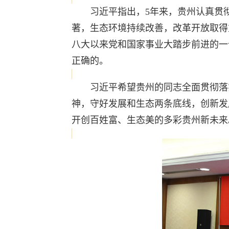
习近平指出，5年来，贵州认真贯彻
著，生态环境持续改善，改革开放取得
八大以来党和国家事业大踏步前进的一
正确的。
习近平希望贵州的同志全面贯彻落实
神，守好发展和生态两条底线，创新发
开创百姓富、生态美的多彩贵州新未来